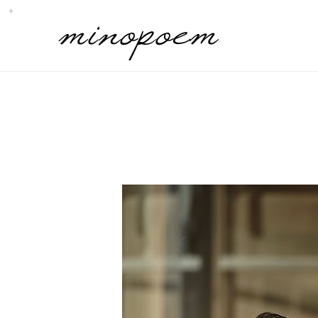
Sub
Promotion