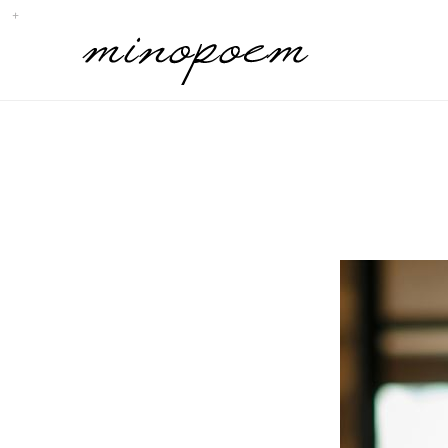
Sub
Promotion