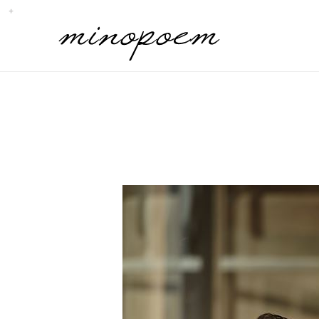
Sub
Promotion