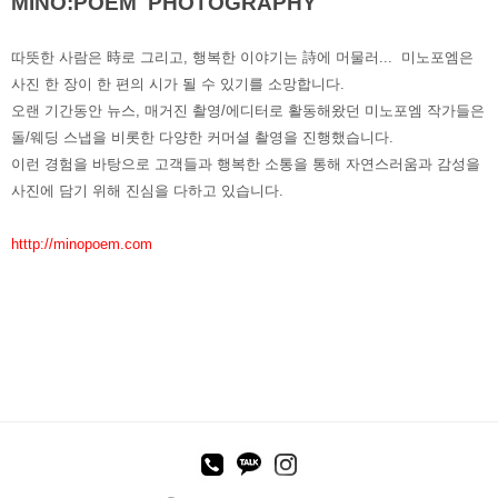
MINO:POEM PHOTOGRAPHY
따뜻한 사람은 時로 그리고, 행복한 이야기는 詩에 머물러...
미노포엠은
사진 한 장이 한 편의 시가 될 수 있기를 소망합니다.
오랜 기간동안 뉴스, 매거진 촬영/에디터로 활동해왔던 미노포엠 작가들은
돌/웨딩 스냅을 비롯한 다양한 커머셜 촬영을 진행했습니다.
이런 경험을 바탕으로
고객들과 행복한 소통을 통해 자연스러움과 감성을
사진에 담기 위해 진심을 다하고 있습니다.
htttp://minopoem.com