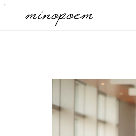
Sub
Promotion